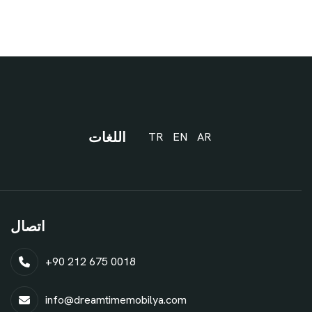
اللغات
TR
EN
AR
اتصال
+90 212 675 0018
info@dreamtimemobilya.com