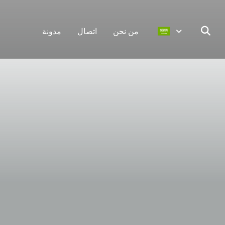
من نحن
اتصال
مدونة