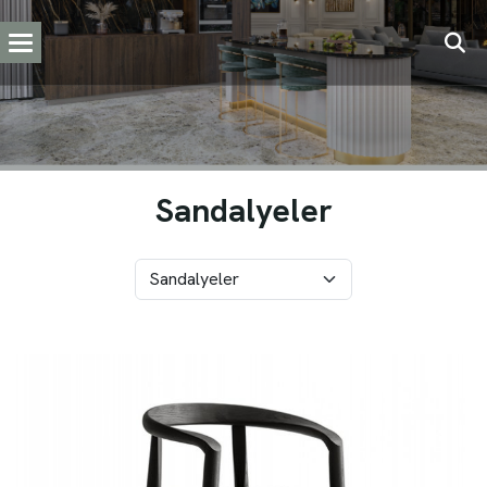
Sandalyeler