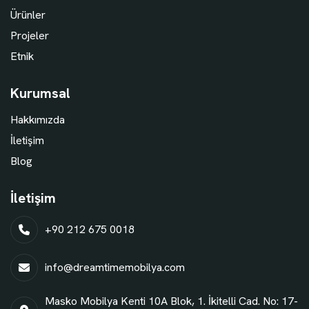
Ürünler
Projeler
Etnik
Kurumsal
Hakkımızda
İletişim
Blog
İletişim
+90 212 675 0018
info@dreamtimemobilya.com
Masko Mobilya Kenti 10A Blok, 1. İkitelli Cad. No: 17-