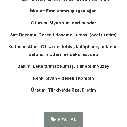
İskelet: Fırınlanmış gürgen ağacı
Oturum: Siyah suni deri minder
Sırt Dayama: Desenli döşeme kumaşı (özel üretim)
Kullanım Alanı: Ofis, otel lobisi, kütüphane, bekleme
salonu, modern ev dekorasyonu
Bakım: Leke tutmaz kumaş, silinebilir yüzey
Renk: Siyah – desenli kombin
Üretim: Türkiye’de özel üretim
FİYAT AL