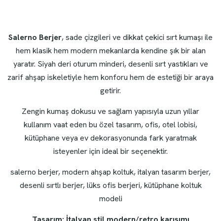
Salerno Berjer
, sade çizgileri ve dikkat çekici sırt kumaşı ile
hem klasik hem modern mekanlarda kendine şık bir alan
yaratır. Siyah deri oturum minderi, desenli sırt yastıkları ve
zarif ahşap iskeletiyle hem konforu hem de estetiği bir araya
getirir.
Zengin kumaş dokusu ve sağlam yapısıyla uzun yıllar
kullanım vaat eden bu özel tasarım, ofis, otel lobisi,
kütüphane veya ev dekorasyonunda fark yaratmak
isteyenler için ideal bir seçenektir.
salerno berjer, modern ahşap koltuk, italyan tasarım berjer,
desenli sırtlı berjer, lüks ofis berjeri, kütüphane koltuk
modeli
Tasarım: İtalyan stil modern/retro karışımı