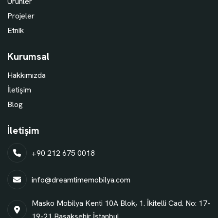
Ürünler
Projeler
Etnik
Kurumsal
Hakkımızda
İletişim
Blog
İletişim
+90 212 675 0018
info@dreamtimemobilya.com
Masko Mobilya Kenti 10A Blok, 1. İkitelli Cad. No: 17-
19-21 Başakşehir İstanbul