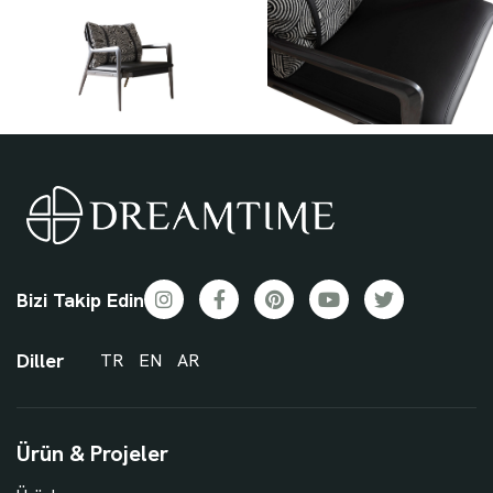
Bizi Takip Edin
Diller
TR
EN
AR
Ürün & Projeler