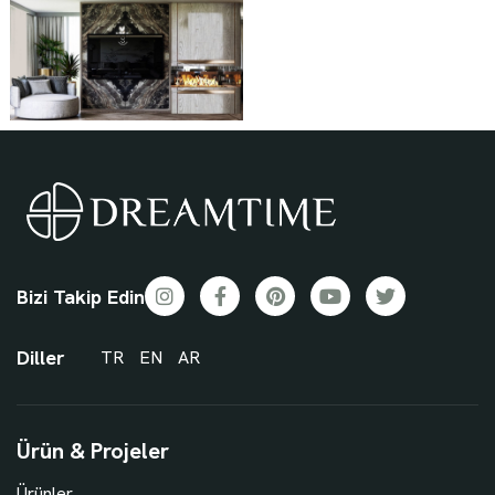
Bizi Takip Edin
Diller
TR
EN
AR
Ürün & Projeler
Ürünler