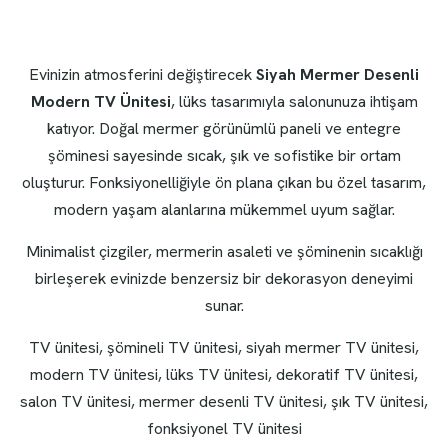
Evinizin atmosferini değiştirecek
Siyah Mermer Desenli
Modern TV Ünitesi
, lüks tasarımıyla salonunuza ihtişam
katıyor. Doğal mermer görünümlü paneli ve entegre
şöminesi sayesinde sıcak, şık ve sofistike bir ortam
oluşturur. Fonksiyonelliğiyle ön plana çıkan bu özel tasarım,
modern yaşam alanlarına mükemmel uyum sağlar.
Minimalist çizgiler, mermerin asaleti ve şöminenin sıcaklığı
birleşerek evinizde benzersiz bir dekorasyon deneyimi
sunar.
TV ünitesi, şömineli TV ünitesi, siyah mermer TV ünitesi,
modern TV ünitesi, lüks TV ünitesi, dekoratif TV ünitesi,
salon TV ünitesi, mermer desenli TV ünitesi, şık TV ünitesi,
fonksiyonel TV ünitesi