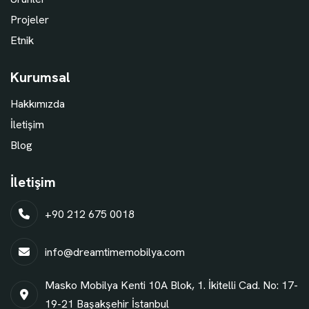
Projeler
Etnik
Kurumsal
Hakkımızda
İletişim
Blog
İletişim
+90 212 675 0018
info@dreamtimemobilya.com
Masko Mobilya Kenti 10A Blok, 1. İkitelli Cad. No: 17-
19-21 Başakşehir İstanbul